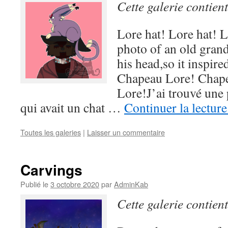
Cette galerie contien
Lore hat! Lore hat! L
photo of an old gran
his head,so it inspir
Chapeau Lore! Chap
Lore!J’ai trouvé une
qui avait un chat …
Continuer la lectur
Toutes les galeries
|
Laisser un commentaire
Carvings
Publié le
3 octobre 2020
par
AdminKab
Cette galerie contien