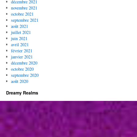
décembre 2021
novembre 2021
octobre 2021
septembre 2021
août 2021
juillet 2021
juin 2021
avril 2021
février 2021
janvier 2021
décembre 2020
octobre 2020
septembre 2020
août 2020
Dreamy Realms