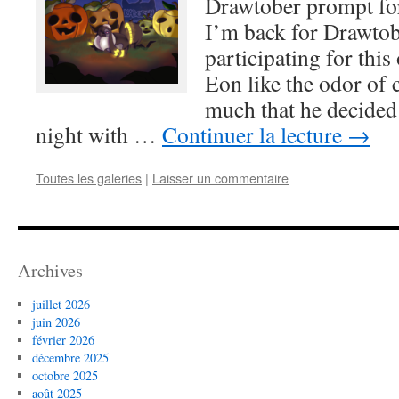
Drawtober prompt for
I’m back for Drawtob
participating for this
Eon like the odor of
much that he decided 
night with …
Continuer la lecture
→
Toutes les galeries
|
Laisser un commentaire
Archives
juillet 2026
juin 2026
février 2026
décembre 2025
octobre 2025
août 2025