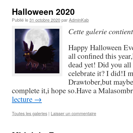
Halloween 2020
Publié le
31 octobre 2020
par
AdminKab
Cette galerie contien
Happy Halloween Ev
all confined this year
dead yet! Did you all 
celebrate it? I did!I 
Drawtober,but maybe 
complete it,i hope so.Have a Malasom
lecture
→
Toutes les galeries
|
Laisser un commentaire